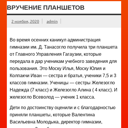
ВРУЧЕНИЕ ПЛАНШЕТОВ
2 ноября, 2020
admin
Во время осенних каникул администрация
гимназии им. Д. Танасогло получила три планшета
от Главного Управления Гагаузии, которые
передала в дар ученикам учебного заведения для
пользования. Это Моску Илья, Моску Юлия и
Колпакчи Иван — сестра и братья, ученики 7,5 и 3
классов гимназии. Ученицы — сестры Железогло
Надежда (7 класс) и Железогло Алина ( 4 класс). И
железогло Всеволод — ученик 1 класса.
Дети по достоинству оценили и с благодарностью
приняли планшеты, которые Валентина
Васильевна Молодыка, директор гимназии,