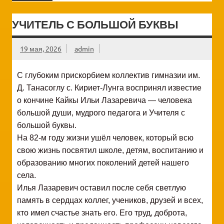
УЧИТЕЛЬ С БОЛЬШОЙ БУКВЫ
19 мая, 2026
admin
С глубоким прискорбием коллектив гимназии им.
Д. Танасоглу с. Кириет-Лунга воспринял известие
о кончине Кайкы Ильи Лазаревича — человека
большой души, мудрого педагога и Учителя с
большой буквы.
На 82-м году жизни ушёл человек, который всю
свою жизнь посвятил школе, детям, воспитанию и
образованию многих поколений детей нашего
села.
Илья Лазаревич оставил после себя светлую
память в сердцах коллег, учеников, друзей и всех,
кто имел счастье знать его. Его труд, доброта,