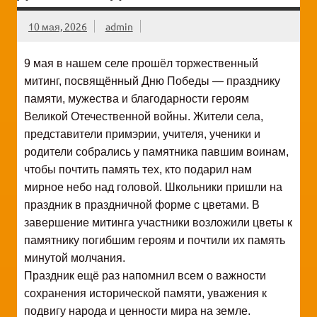
10 мая, 2026
admin
9 мая в нашем селе прошёл торжественный
митинг, посвящённый Дню Победы — празднику
памяти, мужества и благодарности героям
Великой Отечественной войны. Жители села,
представители примэрии, учителя, ученики и
родители собрались у памятника павшим воинам,
чтобы почтить память тех, кто подарил нам
мирное небо над головой. Школьники пришли на
праздник в праздничной форме с цветами. В
завершение митинга участники возложили цветы к
памятнику погибшим героям и почтили их память
минутой молчания.
Праздник ещё раз напомнил всем о важности
сохранения исторической памяти, уважения к
подвигу народа и ценности мира на земле.