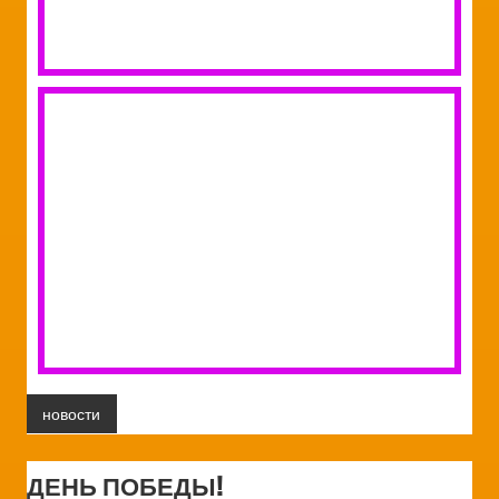
новости
ДЕНЬ ПОБЕДЫ!