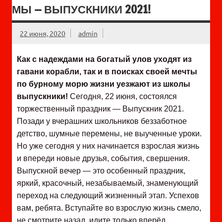
МЫ — ВЫПУСКНИКИ 2021!
22 июня, 2020
admin
Как с надеждами на богатый улов уходят из
гавани корабли, так и в поисках своей мечты
по бурному морю жизни уезжают из школы
выпускники!
Сегодня, 22 июня, состоялся
торжественный праздник — Выпускник 2021.
Позади у вчерашних школьников беззаботное
детство, шумные перемены, не выученные уроки.
Но уже сегодня у них начинается взрослая жизнь
и впереди новые друзья, события, свершения.
Выпускной вечер — это особенный праздник,
яркий, красочный, незабываемый, знаменующий
переход на следующий жизненный этап. Успехов
вам, ребята. Вступайте во взрослую жизнь смело,
не смотрите назад, идите только вперёд.