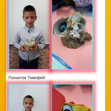
Панаитов Тимофей: