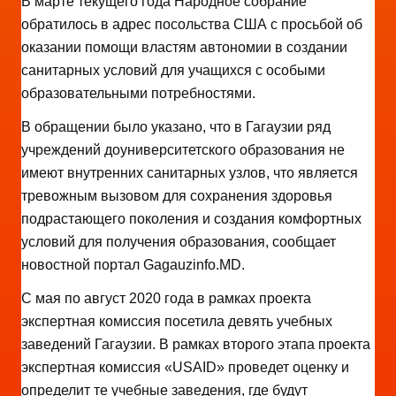
В марте текущего года Народное собрание
обратилось в адрес посольства США с просьбой об
оказании помощи властям автономии в создании
санитарных условий для учащихся с особыми
образовательными потребностями.
В обращении было указано, что в Гагаузии ряд
учреждений доуниверситетского образования не
имеют внутренних санитарных узлов, что является
тревожным вызовом для сохранения здоровья
подрастающего поколения и создания комфортных
условий для получения образования, сообщает
новостной портал Gagauzinfo.MD.
С мая по август 2020 года в рамках проекта
экспертная комиссия посетила девять учебных
заведений Гагаузии. В рамках второго этапа проекта
экспертная комиссия «USAID» проведет оценку и
определит те учебные заведения, где будут