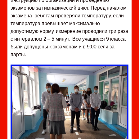
инструкцию по организации и проведению
экзаменов за гимназический цикл. Перед началом
экзамена ребятам проверяли температуру, если
температура превышает
максимально
допустимую норму, измерение проводили три раза
с интервалом 2 – 5 минут. Все учащиеся 9 класса
были допущены к экзаменам и в 9:00 сели за
парты.