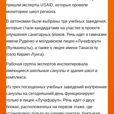
пришли эксперты USAID, которые провели
мониторинг школ региона.
В автономии были выбраны три учебных заведения,
которые стали кандидатами на участие в проекте
улучшения санитарных блоков. Речь идет о гимназии
имени Руденко и молдавском лицее «Лучафэрул»
(Вулканешты), а также о лицее имени Танасоглу
(село Кириет-Лунга).
Рабочая группа экспертов инспектировала
имеющиеся школьные санузлы и здания школ в
комплексе.
Из трех посещенных учебных заведений внутренние
санузлы на сегодняшний день функционируют
только в лицее «Лучафэрул». Речь идёт о двух
блоках, расположенных на первом этаже, где
установлено только по одному унитазу. Учитывая,