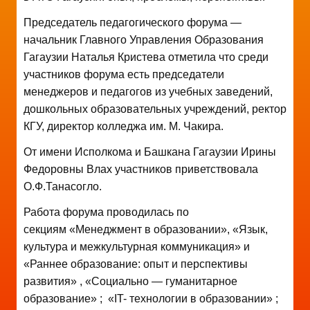
Председатель педагогического форума —
начальник Главного Управления Образования
Гагаузии Наталья Кристева отметила что среди
участников форума есть председатели
менеджеров и педагогов из учебных заведений,
дошкольных образовательных учреждений, ректор
КГУ, директор колледжа им. М. Чакира.
От имени Исполкома и Башкана Гагаузии Ирины
Федоровны Влах участников приветствовала
О.Ф.Танасогло.
Работа форума проводилась по
секциям «Менеджмент в образовании», «Язык,
культура и межкультурная коммуникация» и
«Раннее образование: опыт и перспективы
развития» , «Социально — гуманитарное
образование» ; «IT- технологии в образовании» ;