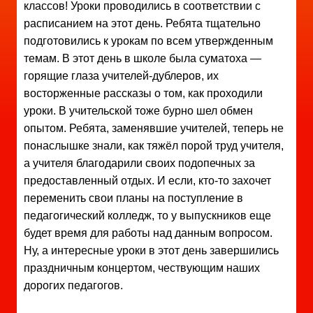
классов! Уроки проводились в соответствии с
расписанием на этот день. Ребята тщательно
подготовились к урокам по всем утвержденным
темам. В этот день в школе была суматоха —
горящие глаза учителей-дублеров, их
восторженные рассказы о том, как проходили
уроки. В учительской тоже бурно шел обмен
опытом. Ребята, заменявшие учителей, теперь не
понаслышке знали, как тяжёл порой труд учителя,
а учителя благодарили своих подопечных за
предоставленный отдых. И если, кто-то захочет
переменить свои планы на поступление в
педагогический колледж, то у выпускников еще
будет время для работы над данным вопросом.
Ну, а интересные уроки в этот день завершились
праздничным концертом, чествующим наших
дорогих педагогов.