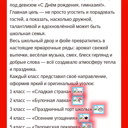
под девизом «С Днём рождения, гимназия!».
Главная цель — не просто угостить и порадовать
гостей, а показать, насколько дружной,
талантливой и вдохновлённой может быть
школьная семья.
Весь школьный двор и фойе превратились в
настоящие ярмарочные ряды: аромат свежей
выпечки, весёлая музыка, смех, блеск гирлянд и
добрые слова — всё создавало атмосферу тепла
и праздника.
Каждый класс представил своё направление,
оформив яркий и оригинальный уголок:
1 класс — «Сладкая страна»
2 класс — «Булочная лавка»
3 класс — «Праздничный торт школы»
4 класс — «Осенние угощения»
5 класс — «Творческая пекарня»