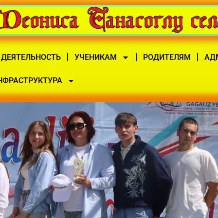
 ДЕЯТЕЛЬНОСТЬ
УЧЕНИКАМ
РОДИТЕЛЯМ
АД
НФРАСТРУКТУРА