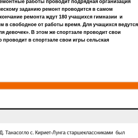
 ремонтные работы проводит подрядная организация
ническому заданию ремонт проводится в самом
кончание ремонта ждут 180 учащихся гимназии и
м в свободное от работы время. Для учащихся ведутся
я девочек». В этом же спортзале проводит свои
лю проводит в спортзале свои игры сельская
. Д. Танасогло с. Кириет-Лунга старшеклассниками был