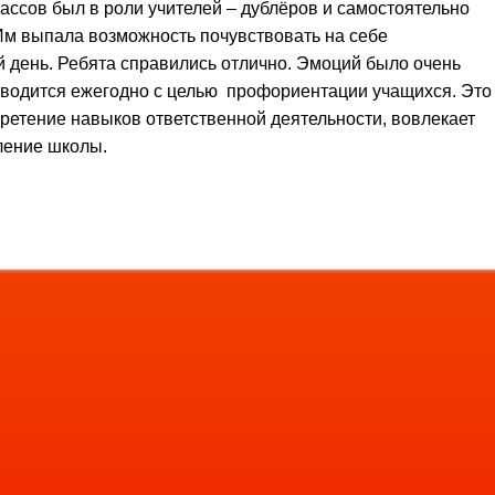
ассов был в роли учителей – дублёров и самостоятельно
Им выпала возможность почувствовать на себе
й день. Ребята справились отлично. Эмоций было очень
оводится ежегодно с целью профориентации учащихся. Это
етение навыков ответственной деятельности, вовлекает
ление школы.