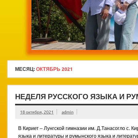
МЕСЯЦ:
ОКТЯБРЬ 2021
НЕДЕЛЯ РУССКОГО ЯЗЫКА И Р
18 октября, 2021
admin
В Кириет – Лунгской гимназии им. Д.Танасогло с. Ки
языка и литературы и румынского языка и литерату