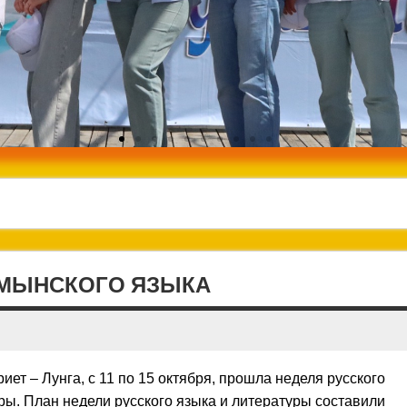
УМЫНСКОГО ЯЗЫКА
риет – Лунга, с 11 по 15 октября, прошла неделя русского
ры.
План недели русского языка и литературы составили