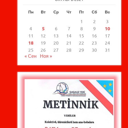
Пн
Вт
Ср
Чт
Пт
Сб
Вс
1
2
3
4
5
6
7
8
9
10
11
12
13
14
15
16
17
18
19
20
21
22
23
24
25
26
27
28
29
30
31
« Сен
Ноя »