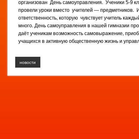
организован День самоуправления. Ученики 5-9 кл
провели уроки вместо учителей — предметников. 
ответственность, которую чувствует учитель кажды
много. День самоуправления в нашей гимназии пр
даёт ученикам возможность самовыражение, приобр
учащихся в активную общественную жизнь и управ
новости