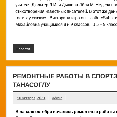
учителя Дюльгер Л.И. и Дьякова Лёля М. Неделя на
стихотворения известных писателей. В этот же ден
гостях у сказки». Викторина игра он – лайн «Sub k
Михайловна учащимися 8 и 9 классов. В 5 – 9 клас
новости
РЕМОНТНЫЕ РАБОТЫ В СПОРТЗ
ТАНАСОГЛУ
10 октября, 2021
admin
В начале октября начались ремонтные работы в 