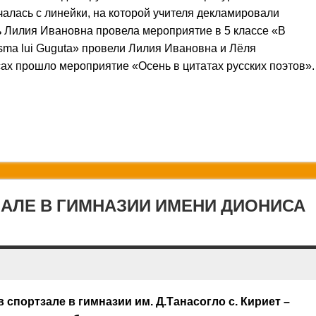
чалась с линейки, на которой учителя декламировали
ь Лилия Ивановна провела мероприятие в 5 классе «В
usma lui Guguta» провели Лилия Ивановна и Лёля
сах прошло мероприятие «Осень в цитатах русских поэтов».
АЛЕ В ГИМНАЗИИ ИМЕНИ ДИОНИСА
спортзале в гимназии им. Д.Танасогло с. Кириет –