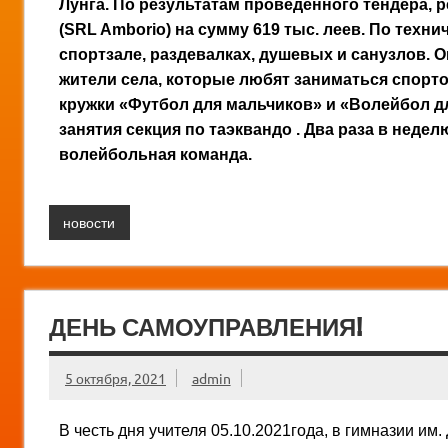
Лунга. По результатам проведённого тендера,
(SRL Amborio) на сумму 619 тыс. леев. По тех
спортзале, раздевалках, душевых и санузлов.
О
жители села, которые любят заниматься спорто
кружки «Футбол для мальчиков» и «Волейбол дл
занятия секция по таэквандо . Два раза в неде
волейбольная команда.
новости
ДЕНЬ САМОУПРАВЛЕНИЯ!
5 октября, 2021
admin
В честь дня учителя 05.10.2021года, в гимназии им