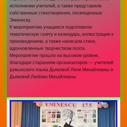
исполнении учителей, а также представили
собственные стихотворения, посвященные
Эминеску.
К мероприятию учащиеся подготовили
тематическую газету и календарь, иллюстрации к
произведениям, а также написали стихи,
вдохновленные творчеством поэта.
Мероприятие прошло на высоком уровне,
благодаря стараниям организаторов — учителей
румынского языка Дьяковой Лели Михайловны и
Дьяковой Любови Михайловны.