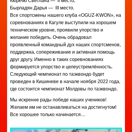
Кюркчю Светлана — II место;
Бырладян Дарья — III место.
Все спортсмены нашего клуба «OGUZ-KWON», на
соревнованиях в Кагуле выступили на хорошем
техническом уровне, проявили упорство и
желание победить. Очень обрадовал
проявленный командный дух наших спортсменов,
поддержка, сопереживание и активная помощь
друг другу. Именно в таких соревнованиях
формируется упорство и целеустремлённость.
Следующий чемпионат по таэквондо будет
проведен в Кишиневе в начале ноября 2022 года,
где состоится чемпионат Молдовы по таэквондо.
Мы искренне рады победе наших учеников!
Желаем им не останавливаться на достигнутом!
Все хорошее только начинается…