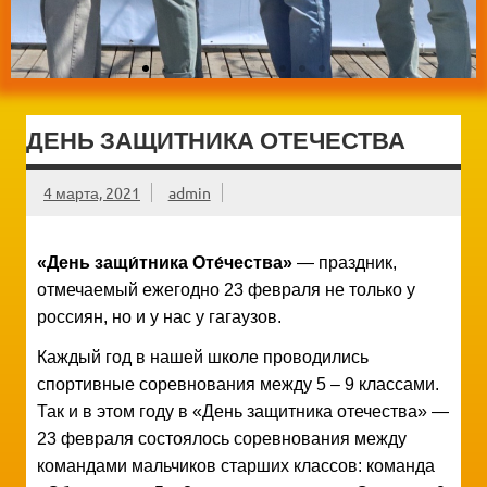
ДЕНЬ ЗАЩИТНИКА ОТЕЧЕСТВА
4 марта, 2021
admin
«День защи́тника Оте́чества»
—
праздник
,
отмечаемый ежегодно
23 февраля
не только у
россиян, но и у нас у гагаузов.
Каждый год в нашей школе проводились
спортивные соревнования между 5 – 9 классами.
Так и в этом году в «День защитника отечества» —
23 февраля состоялось соревнования между
командами мальчиков старших классов: команда