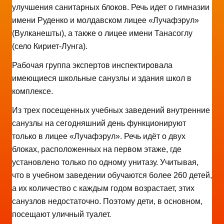
улучшения санитарных блоков. Речь идет о гимназии
имени Руденко и молдавском лицее «Лучафэрул»
(Вулканешты), а также о лицее имени Танасоглу
(село Кириет-Лунга).
Рабочая группа экспертов инспектировала
имеющиеся школьные санузлы и здания школ в
комплексе.
Из трех посещенных учебных заведений внутренние
санузлы на сегодняшний день функционируют
только в лицее «Лучафэрул». Речь идёт о двух
блоках, расположенных на первом этаже, где
установлено только по одному унитазу. Учитывая,
что в учебном заведении обучаются более 260 детей,
а их количество с каждым годом возрастает, этих
санузлов недостаточно. Поэтому дети, в основном,
посещают уличный туалет.